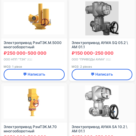
Электропривод РэмТЭК.М.5000
Электропривод АУМА SQ 05.2 \
многооборотный
AM 01.1
₽250 000-500 000
₽150 000-250 000
ООО НПП "ТЭК"
ООО "ПРИВОДЫ АУМА"
🇷🇺
🇷🇺
МОЗ: 1 piece
МОЗ: 2 pieces
💬 Написать
💬 Написать
Электропривод РэмТЭК.М.70
Электропривод АУМА SA 10.2 \
многооборотный
AM 01.1