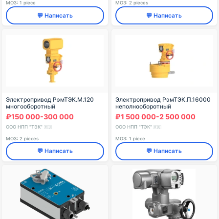
МОЗ: 1 piece
МОЗ: 2 pieces
💬 Написать
💬 Написать
Электропривод РэмТЭК.М.120
Электропривод РэмТЭК.П.16000
многооборотный
неполнооборотный
₽150 000-300 000
₽1 500 000-2 500 000
ООО НПП "ТЭК"
ООО НПП "ТЭК"
🇷🇺
🇷🇺
МОЗ: 2 pieces
МОЗ: 1 piece
💬 Написать
💬 Написать