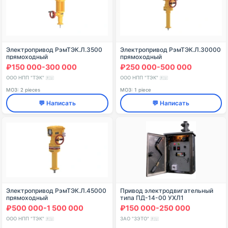
Электропривод РэмТЭК.Л.3500
Электропривод РэмТЭК.Л.30000
прямоходный
прямоходный
₽150 000-300 000
₽250 000-500 000
ООО НПП "ТЭК"
ООО НПП "ТЭК"
🇷🇺
🇷🇺
МОЗ: 2 pieces
МОЗ: 1 piece
💬 Написать
💬 Написать
Электропривод РэмТЭК.Л.45000
Привод электродвигательный
прямоходный
типа ПД-14-00 УХЛ1
₽500 000-1 500 000
₽150 000-250 000
ООО НПП "ТЭК"
ЗАО "ЗЭТО"
🇷🇺
🇷🇺