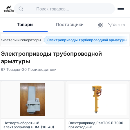
Товары
Поставщики
Фильтр
вигатели и генераторы
Электроприводы трубопроводной арматуры
Электроприводы трубопроводной
арматуры
67 Товары
•
20 Производители
Товары — Электроприводы трубопровод
Четвертьоборотный
Электропривод РэмТЭК.Л.7000
электропривод ЭПМ-(10-40)
прямоходный