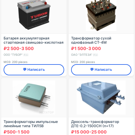
Батарея аккумуляторная
Трансформатор сухой
стартерная свинцово-кислотная
однофазный СТ-4М
TUBOR SYNERGY 6СТ-56.1(0) VL
₽2 500-3 500
₽1 500-3 000
ООО "ТУБОР"
ОАО "ЭЛТЕЗА"
🇷🇺
🇷🇺
МОЗ: 200 pieces
МОЗ: 200 pieces
💬 Написать
💬 Написать
Трансформаторы импульсные
Дроссель-трансформатор
линейные типа ТИЛ5В
ДТЕ-0,2-1500СН (n=17)
₽500-1 500
₽15 000-25 000