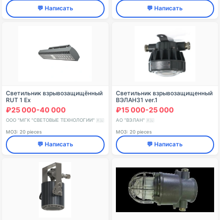
💬 Написать
💬 Написать
Светильник взрывозащищённый
Светильник взрывозащищенный
RUT 1 Ex
ВЭЛАН31 ver.1
₽25 000-40 000
₽15 000-25 000
ООО "МГК "СВЕТОВЫЕ ТЕХНОЛОГИИ"
АО "ВЭЛАН"
🇷🇺
🇷🇺
МОЗ: 20 pieces
МОЗ: 20 pieces
💬 Написать
💬 Написать