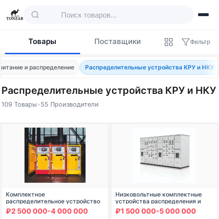
Товары
Поставщики
Фильтр
питание и распределение
Распределительные устройства КРУ и НКУ
Распределительные устройства КРУ и НКУ
109 Товары
•
55 Производители
Товары — Распределительные устройств
Комплектное
Низковольтные комплектные
распределительное устройство
устройства распределения и
КРУ-РН-6/10-УХЛ5-ВВ
управления НКУ
₽2 500 000-4 000 000
₽1 500 000-5 000 000