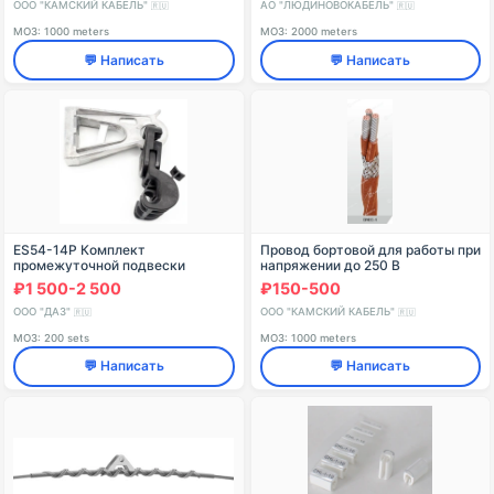
переменном напряжении 1
ООО "КАМСКИЙ КАБЕЛЬ"
АО "ЛЮДИНОВОКАБЕЛЬ"
🇷🇺
🇷🇺
МОЗ: 1000 meters
МОЗ: 2000 meters
💬 Написать
💬 Написать
ES54-14Р Комплект
Провод бортовой для работы при
промежуточной подвески
напряжении до 250 В
переменного тока частоты до
₽1 500-2 500
₽150-500
6000 Гц (350 В постоянного
тока) при атмосферном
ООО "ДАЗ"
ООО "КАМСКИЙ КАБЕЛЬ"
🇷🇺
🇷🇺
МОЗ: 200 sets
МОЗ: 1000 meters
💬 Написать
💬 Написать