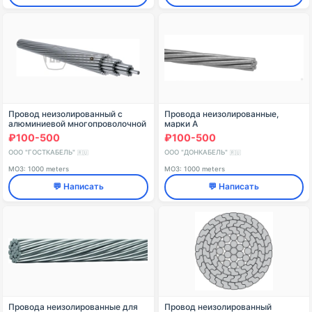
Провод неизолированный с
Провода неизолированные,
алюминиевой многопроволочной
марки А
жилой круглой формы без
₽100-500
₽100-500
оболочки (А)
ООО "ГОСТКАБЕЛЬ"
ООО "ДОНКАБЕЛЬ"
🇷🇺
🇷🇺
МОЗ: 1000 meters
МОЗ: 1000 meters
💬 Написать
💬 Написать
Провода неизолированные для
Провод неизолированный