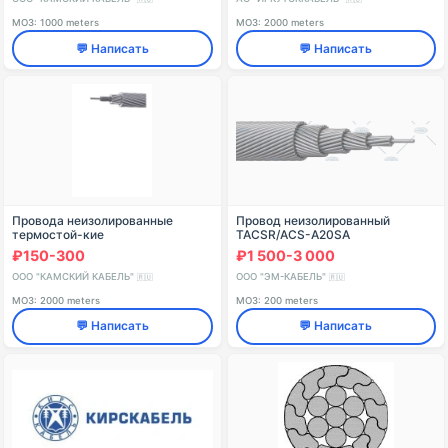
МОЗ: 1000 meters
МОЗ: 2000 meters
💬 Написать
💬 Написать
Провода неизолированные
Провод неизолированный
термостой-кие
TACSR/ACS-A20SA
₽150-300
₽1 500-3 000
ООО "КАМСКИЙ КАБЕЛЬ"
ООО "ЭМ-КАБЕЛЬ"
🇷🇺
🇷🇺
МОЗ: 2000 meters
МОЗ: 200 meters
💬 Написать
💬 Написать