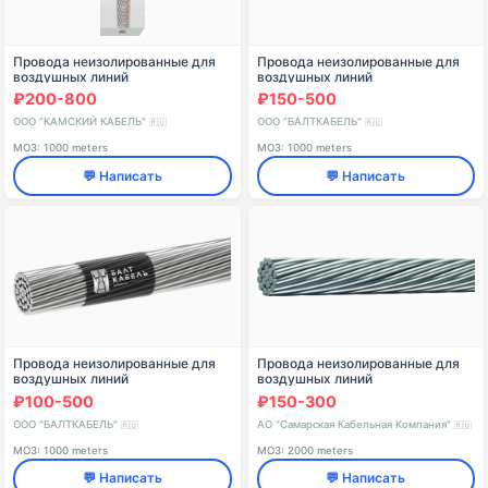
Провода неизолированные для
Провода неизолированные для
воздушных линий
воздушных линий
электропередач марки АСКС
электропередачи марки АС
₽200-800
₽150-500
ООО "КАМСКИЙ КАБЕЛЬ"
ООО "БАЛТКАБЕЛЬ"
🇷🇺
🇷🇺
МОЗ: 1000 meters
МОЗ: 1000 meters
💬 Написать
💬 Написать
Провода неизолированные для
Провода неизолированные для
воздушных линий
воздушных линий
электропередачи марки А
электропередачи А
₽100-500
₽150-300
ООО "БАЛТКАБЕЛЬ"
АО "Самарская Кабельная Компания"
🇷🇺
🇷🇺
МОЗ: 1000 meters
МОЗ: 2000 meters
💬 Написать
💬 Написать