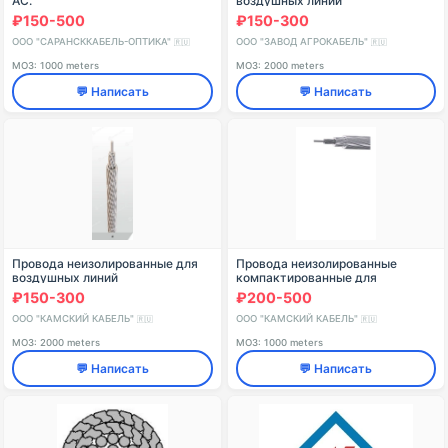
АС.
воздушных линий
электропередачи, марки: А - 150
₽150-500
₽150-300
мм2
ООО "САРАНСККАБЕЛЬ-ОПТИКА"
ООО "ЗАВОД АГРОКАБЕЛЬ"
🇷🇺
🇷🇺
МОЗ: 1000 meters
МОЗ: 2000 meters
💬 Написать
💬 Написать
Провода неизолированные для
Провода неизолированные
воздушных линий
компактированные для
электропередач марки А
воздушных линий
₽150-300
₽200-500
электропередачи
ООО "КАМСКИЙ КАБЕЛЬ"
ООО "КАМСКИЙ КАБЕЛЬ"
🇷🇺
🇷🇺
МОЗ: 2000 meters
МОЗ: 1000 meters
💬 Написать
💬 Написать