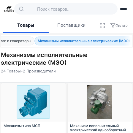
Товары
Поставщики
Фильтр
ели и генераторы
Механизмы исполнительные электрические (МЭО)
Механизмы исполнительные
электрические (МЭО)
24 Товары
•
2 Производители
Товары — Механизмы исполнительные э
Механизм типа МСП
Механизм исполнительный
электрический однооборотный