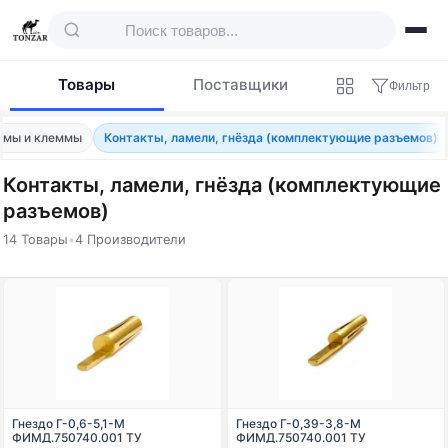
Товары
Поставщики
Фильтр
емы и клеммы
Контакты, ламели, гнёзда (комплектующие разъемов)
Контакты, ламели, гнёзда (комплектующие
разъемов)
14 Товары
•
4 Производители
Товары — Контакты, ламели, гнёзда (ко
Гнездо Г-0,6-5,1-М
Гнездо Г-0,39-3,8-М
ФИМД.750740.001 ТУ
ФИМД.750740.001 ТУ