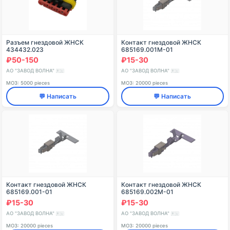
Разъем гнездовой ЖНСК
Контакт гнездовой ЖНСК
434432.023
685169.001М-01
₽50-150
₽15-30
АО "ЗАВОД ВОЛНА"
АО "ЗАВОД ВОЛНА"
🇷🇺
🇷🇺
МОЗ: 5000 pieces
МОЗ: 20000 pieces
💬 Написать
💬 Написать
Контакт гнездовой ЖНСК
Контакт гнездовой ЖНСК
685169.001-01
685169.002М-01
₽15-30
₽15-30
АО "ЗАВОД ВОЛНА"
АО "ЗАВОД ВОЛНА"
🇷🇺
🇷🇺
МОЗ: 20000 pieces
МОЗ: 20000 pieces