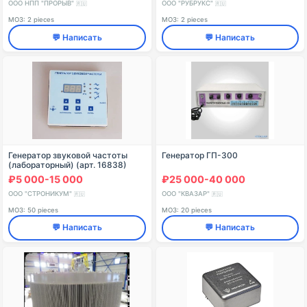
ООО НПП "ПРОРЫВ"
ООО "РУБРУКС"
🇷🇺
🇷🇺
МОЗ: 2 pieces
МОЗ: 2 pieces
💬 Написать
💬 Написать
Генератор звуковой частоты
Генератор ГП-300
(лабораторный) (арт. 16838)
₽5 000-15 000
₽25 000-40 000
ООО "СТРОНИКУМ"
ООО "КВАЗАР"
🇷🇺
🇷🇺
МОЗ: 50 pieces
МОЗ: 20 pieces
💬 Написать
💬 Написать