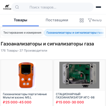
Товары
Поставщики
Фильтр
Тестирование и измерения
Газоанализаторы и сигнализаторы газа
Газоанализаторы и сигнализаторы газа
176 Товары
•
37 Производители
Товары — Газоанализаторы и сигнализат
Газоанализаторы портативные
СТАЦИОНАРНЫЙ
Мультигазсенс М5.L
ГАЗОАНАЛИЗАТОР ИГС-98
ИСПОЛНЕНИЕ 024
₽25 000-45 000
₽15 000-30 000