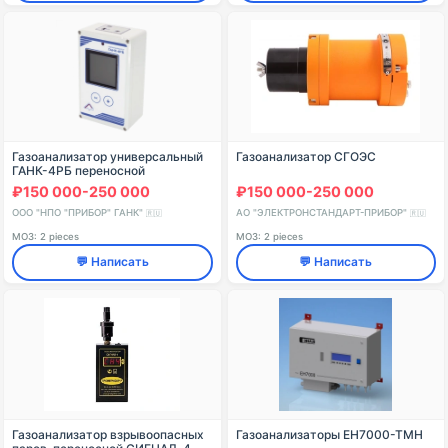
Газоанализатор универсальный
Газоанализатор СГОЭС
ГАНК-4РБ переносной
₽150 000-250 000
₽150 000-250 000
ООО "НПО "ПРИБОР" ГАНК"
АО "ЭЛЕКТРОНСТАНДАРТ-ПРИБОР"
🇷🇺
🇷🇺
МОЗ: 2 pieces
МОЗ: 2 pieces
💬 Написать
💬 Написать
Газоанализатор взрывоопасных
Газоанализаторы ЕН7000-ТМН