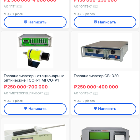
АО "ПТ"
АО "ОПТЭК"
🇷🇺
🇷🇺
МОЗ: 1 piece
МОЗ: 2 pieces
💬 Написать
💬 Написать
Газоанализаторы стационарные
Газоанализатор СВ-320
оптические ГСО-Р1 МГСО-Р1
₽250 000-700 000
₽250 000-400 000
АО "МЕТЕОСПЕЦПРИБОР"
АО "ОПТЭК"
🇷🇺
🇷🇺
МОЗ: 1 piece
МОЗ: 2 pieces
💬 Написать
💬 Написать