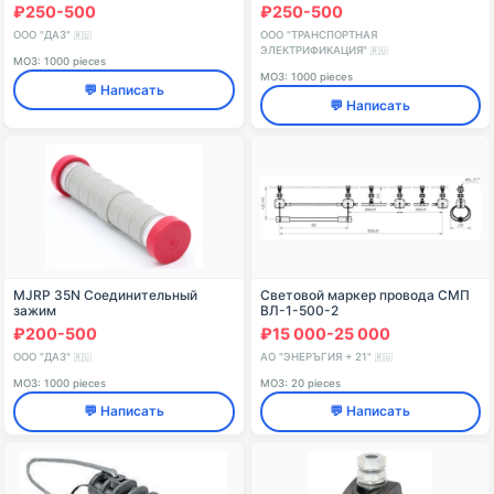
₽250-500
₽250-500
ООО "ДАЗ"
ООО "ТРАНСПОРТНАЯ
🇷🇺
ЭЛЕКТРИФИКАЦИЯ"
🇷🇺
МОЗ: 1000 pieces
МОЗ: 1000 pieces
💬 Написать
💬 Написать
MJRP 35N Соединительный
Световой маркер провода СМП
зажим
ВЛ-1-500-2
₽200-500
₽15 000-25 000
ООО "ДАЗ"
АО "ЭНЕРЪГИЯ + 21"
🇷🇺
🇷🇺
МОЗ: 1000 pieces
МОЗ: 20 pieces
💬 Написать
💬 Написать