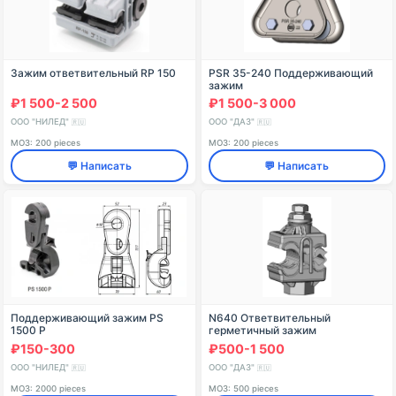
Зажим ответвительный RP 150
PSR 35-240 Поддерживающий
зажим
₽1 500-2 500
₽1 500-3 000
ООО "НИЛЕД"
ООО "ДАЗ"
🇷🇺
🇷🇺
МОЗ: 200 pieces
МОЗ: 200 pieces
💬 Написать
💬 Написать
Поддерживающий зажим PS
N640 Ответвительный
1500 P
герметичный зажим
₽150-300
₽500-1 500
ООО "НИЛЕД"
ООО "ДАЗ"
🇷🇺
🇷🇺
МОЗ: 2000 pieces
МОЗ: 500 pieces