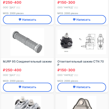
₽250-400
₽150-300
ООО "ДАЗ"
ООО "НИЛЕД"
🇷🇺
🇷🇺
МОЗ: 2000 pieces
МОЗ: 2000 pieces
💬 Написать
💬 Написать
MJRP 95 Соединительный зажим
Ответвительный зажим CTN 70
P
₽250-400
₽150-300
ООО "ДАЗ"
ООО "НИЛЕД"
🇷🇺
🇷🇺
МОЗ: 2000 pieces
МОЗ: 2000 pieces
💬 Написать
💬 Написать