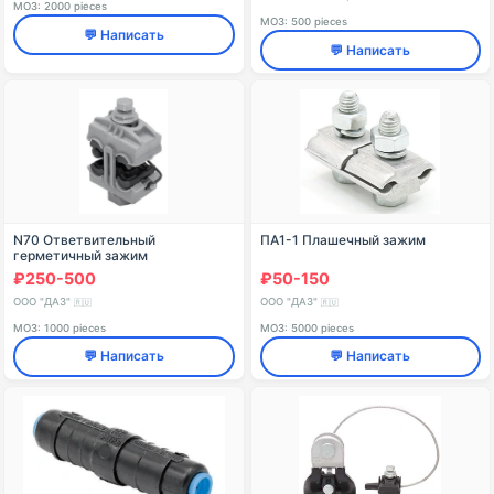
МОЗ: 2000 pieces
МОЗ: 500 pieces
💬 Написать
💬 Написать
N70 Ответвительный
ПА1-1 Плашечный зажим
герметичный зажим
₽250-500
₽50-150
ООО "ДАЗ"
ООО "ДАЗ"
🇷🇺
🇷🇺
МОЗ: 1000 pieces
МОЗ: 5000 pieces
💬 Написать
💬 Написать