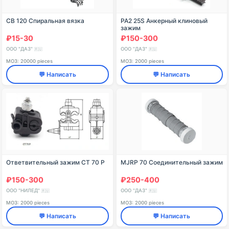
СВ 120 Спиральная вязка
PA2 25S Анкерный клиновый
зажим
₽15-30
₽150-300
ООО "ДАЗ"
ООО "ДАЗ"
🇷🇺
🇷🇺
МОЗ: 20000 pieces
МОЗ: 2000 pieces
💬 Написать
💬 Написать
Ответвительный зажим CT 70 P
MJRP 70 Соединительный зажим
₽150-300
₽250-400
ООО "НИЛЕД"
ООО "ДАЗ"
🇷🇺
🇷🇺
МОЗ: 2000 pieces
МОЗ: 2000 pieces
💬 Написать
💬 Написать