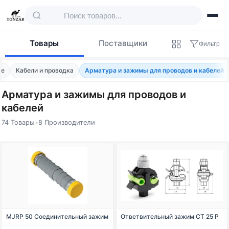
Товары
Поставщики
Фильтр
ие
Кабели и проводка
Арматура и зажимы для проводов и кабелей
Арматура и зажимы для проводов и
кабелей
74 Товары
•
8 Производители
Товары — Арматура и зажимы для провод
MJRP 50 Соединительный зажим
Ответвительный зажим CT 25 P