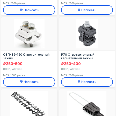
МОЗ: 2000 pieces
МОЗ: 2000 pieces
💬 Написать
💬 Написать
ОЗП-35-150 Ответвительный
Р70 Ответвительный
зажим
герметичный зажим
₽250-500
₽250-400
ООО "ДАЗ"
ООО "ДАЗ"
🇷🇺
🇷🇺
МОЗ: 1000 pieces
МОЗ: 2000 pieces
💬 Написать
💬 Написать