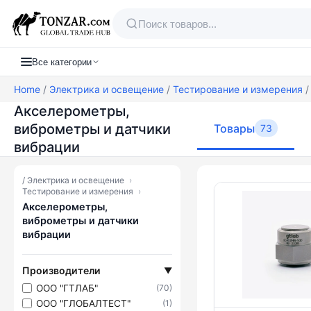
Все категории
Home
/
Электрика и освещение
/
Тестирование и измерения
/
Акселерометры,
виброметры и датчики
Товары
73
вибрации
/
Электрика и освещение
›
Товары — Ак
Тестирование и измерения
›
Акселерометры,
виброметры и датчики
вибрации
Производители
▼
ООО "ГТЛАБ"
(70)
ООО "ГЛОБАЛТЕСТ"
(1)