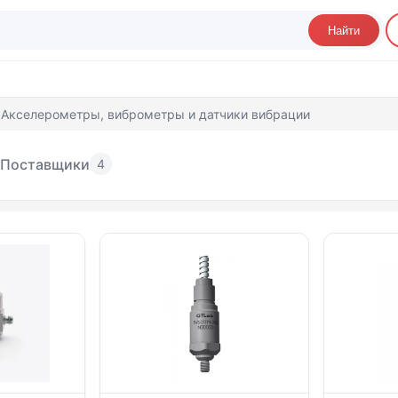
Найти
 Акселерометры, виброметры и датчики вибрации
Поставщики
4
селерометры, виброметры и датчики виб