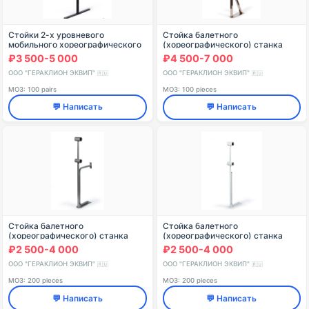
Стойки 2-х уровневого
Стойка балетного
мобильного хореографического
(хореографического) станка
станка «Eco» (пара)
двухуровневого из
₽3 500-5 000
₽4 500-7 000
нержавеющей стали Модель №7
ООО "ГЕРАКЛИОН ЭКВИП"
ООО "ГЕРАКЛИОН ЭКВИП"
🇷🇺
🇷🇺
МОЗ: 100 pairs
МОЗ: 100 pieces
💬 Написать
💬 Написать
Стойка балетного
Стойка балетного
(хореографического) станка
(хореографического) станка
двухуровневого (Серебристый
двухуровневого (Белый (RAL
₽2 500-4 000
₽2 500-4 000
"Бриллиант") Модель №4
9003 Ш)) Модель №1
ООО "ГЕРАКЛИОН ЭКВИП"
ООО "ГЕРАКЛИОН ЭКВИП"
🇷🇺
🇷🇺
МОЗ: 200 pieces
МОЗ: 200 pieces
💬 Написать
💬 Написать