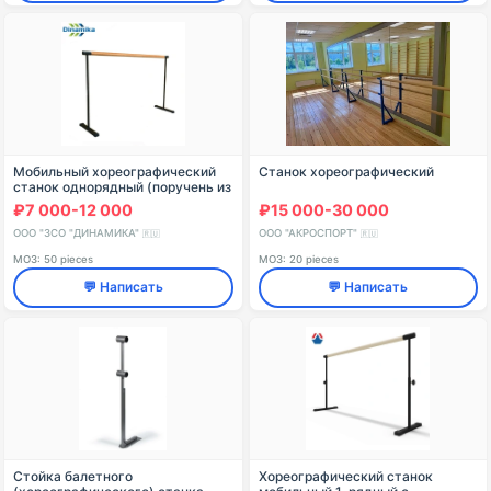
Мобильный хореографический
Станок хореографический
станок однорядный (поручень из
сосны / бука / дуба)
₽7 000-12 000
₽15 000-30 000
ООО "ЗСО "ДИНАМИКА"
ООО "АКРОСПОРТ"
🇷🇺
🇷🇺
МОЗ: 50 pieces
МОЗ: 20 pieces
💬 Написать
💬 Написать
Стойка балетного
Хореографический станок