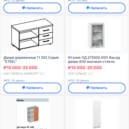
МОЗ: 20 pieces
МОЗ: 100 sets
💬 Написать
💬 Написать
Двери деревянные 11 552 Серия
Италия ЛД.275500.000 Фасад
"STEEL"
дверь 600 высокая стекло
₽15 000-25 000
₽15 000-25 000
ООО "МЕБЕЛЬ КОМФОРТ"
ООО "АЛМАЗ"
🇷🇺
🇷🇺
МОЗ: 20 pieces
МОЗ: 20 pieces
💬 Написать
💬 Написать