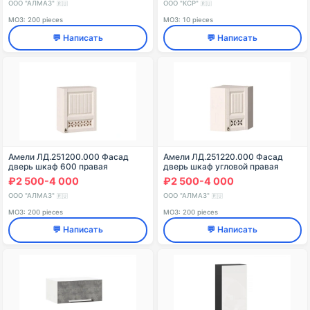
ООО "АЛМАЗ"
ООО "КСР"
🇷🇺
🇷🇺
МОЗ: 200 pieces
МОЗ: 10 pieces
💬 Написать
💬 Написать
Амели ЛД.251200.000 Фасад
Амели ЛД.251220.000 Фасад
дверь шкаф 600 правая
дверь шкаф угловой правая
₽2 500-4 000
₽2 500-4 000
ООО "АЛМАЗ"
ООО "АЛМАЗ"
🇷🇺
🇷🇺
МОЗ: 200 pieces
МОЗ: 200 pieces
💬 Написать
💬 Написать