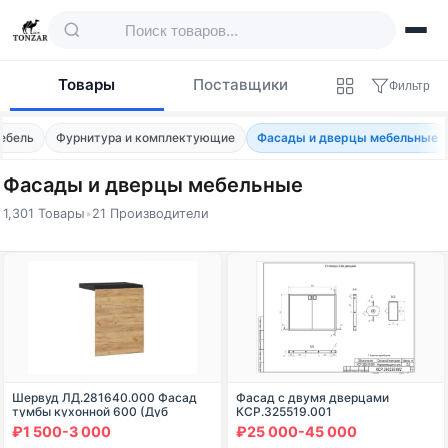
Товары
Поставщики
Фильтр
ебель
Фурнитура и комплектующие
Фасады и дверцы мебельные
Фасады и дверцы мебельные
1,301 Товары
•
21 Производители
Товары — Фасады и дверцы мебельные
Шервуд ЛД.281640.000 Фасад
Фасад с двумя дверцами
тумбы кухонной 600 (Дуб
КСР.325519.001
золотой/Чёрный )
₽1 500-3 000
₽25 000-45 000