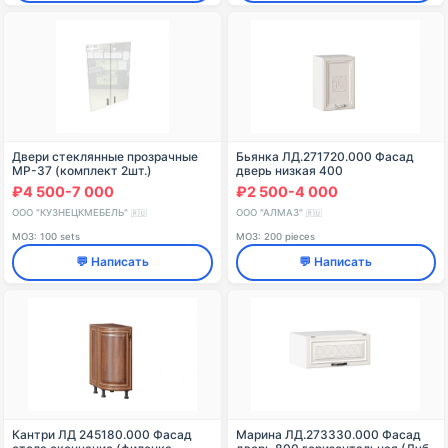
Двери стеклянные прозрачные
Бьянка ЛД.271720.000 Фасад
МР-37 (комплект 2шт.)
дверь низкая 400
₽4 500-7 000
₽2 500-4 000
ООО "КУЗНЕЦКМЕБЕЛЬ"
ООО "АЛМАЗ"
🇷🇺
🇷🇺
МОЗ: 100 sets
МОЗ: 200 pieces
💬 Написать
💬 Написать
Кантри ЛД 245180.000 Фасад
Марина ЛД.273330.000 Фасад