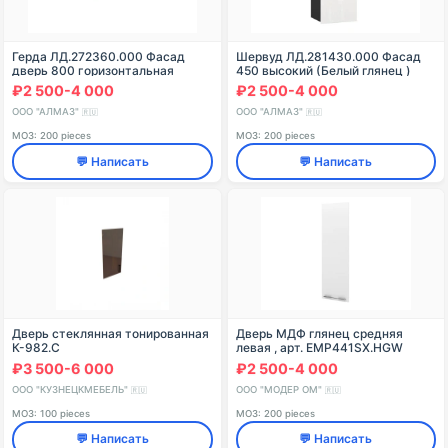
Герда ЛД.272360.000 Фасад
Шервуд ЛД.281430.000 Фасад
дверь 800 горизонтальная
450 высокий (Белый глянец )
(Метрополитан Грей )
₽2 500-4 000
₽2 500-4 000
ООО "АЛМАЗ"
ООО "АЛМАЗ"
🇷🇺
🇷🇺
МОЗ: 200 pieces
МОЗ: 200 pieces
💬 Написать
💬 Написать
Дверь стеклянная тонированная
Дверь МДФ глянец средняя
К-982.С
левая , арт. EMP441SX.HGW
₽3 500-6 000
₽2 500-4 000
ООО "КУЗНЕЦКМЕБЕЛЬ"
ООО "МОДЕР ОМ"
🇷🇺
🇷🇺
МОЗ: 100 pieces
МОЗ: 200 pieces
💬 Написать
💬 Написать