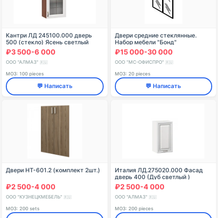
Кантри ЛД 245100.000 дверь
Двери средние стеклянные.
500 (стекло) Ясень светлый
Набор мебели "Бонд"
₽3 500-6 000
₽15 000-30 000
ООО "АЛМАЗ"
ООО "МС-ОФИСПРО"
🇷🇺
🇷🇺
МОЗ: 100 pieces
МОЗ: 20 pieces
💬 Написать
💬 Написать
Двери НТ-601.2 (комплект 2шт.)
Италия ЛД.275020.000 Фасад
дверь 400 (Дуб светлый )
₽2 500-4 000
₽2 500-4 000
ООО "КУЗНЕЦКМЕБЕЛЬ"
ООО "АЛМАЗ"
🇷🇺
🇷🇺
МОЗ: 200 sets
МОЗ: 200 pieces