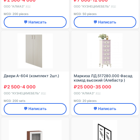
ООО "АЛМАЗ"
ООО "КУЗНЕЦКМЕБЕЛЬ"
🇷🇺
🇷🇺
МОЗ: 200 pieces
МОЗ: 50 pieces
💬 Написать
💬 Написать
Двери А-604 (комплект 2шт.)
Маркиза ЛД.517280.000 Фасад
комод высокий (Алебастр )
₽2 500-4 000
₽25 000-35 000
ООО "КУЗНЕЦКМЕБЕЛЬ"
ООО "АЛМАЗ"
🇷🇺
🇷🇺
МОЗ: 200 sets
МОЗ: 20 pieces
💬 Написать
💬 Написать