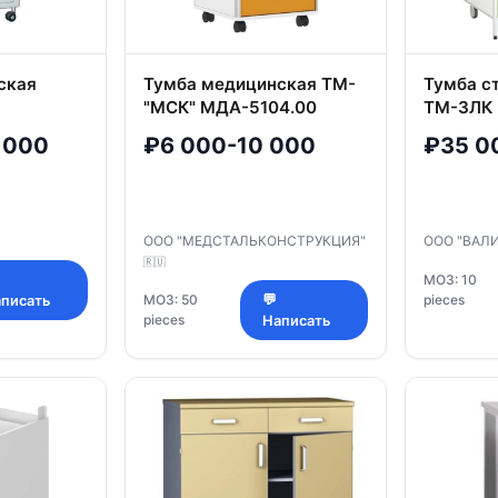
ская
Тумба медицинская ТМ-
Тумба с
"МСК" МДА-5104.00
ТМ-3ЛК
 000
₽6 000-10 000
₽35 0
ООО "МЕДСТАЛЬКОНСТРУКЦИЯ"
ООО "ВАЛ
🇷🇺
МОЗ: 10
МОЗ: 50
💬
pieces
писать
pieces
Написать