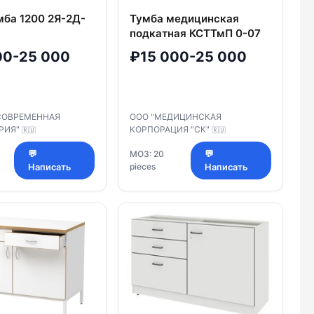
мба 1200 2Я-2Д-
Тумба медицинская
подкатная КСТТмП 0-07
00-25 000
₽15 000-25 000
"СОВРЕМЕННАЯ
ООО "МЕДИЦИНСКАЯ
РИЯ"
КОРПОРАЦИЯ "СК"
🇷🇺
🇷🇺
💬
МОЗ: 20
💬
pieces
Написать
Написать