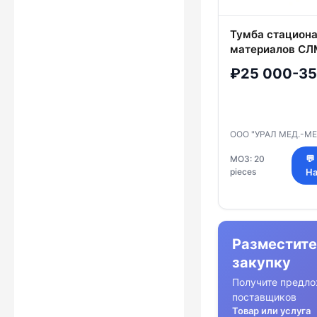
Тумба стациона
материалов СЛ
₽25 000-35
ООО "УРАЛ МЕД.-М
МОЗ: 20
💬
pieces
На
Разместите
закупку
Получите предло
поставщиков
Товар или услуга