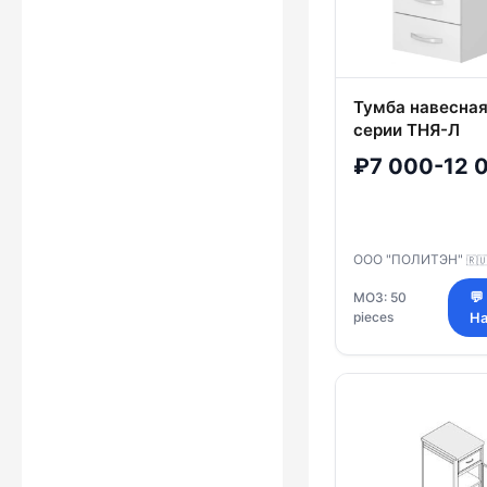
Тумба навесна
серии ТНЯ-Л
₽7 000-12 
ООО "ПОЛИТЭН"
🇷
МОЗ: 50
💬
pieces
На