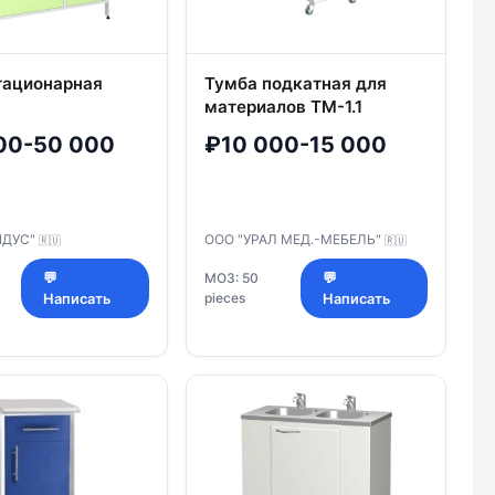
тационарная
Тумба подкатная для
материалов ТМ-1.1
00-50 000
₽10 000-15 000
ИДУС"
ООО "УРАЛ МЕД.-МЕБЕЛЬ"
🇷🇺
🇷🇺
💬
МОЗ: 50
💬
pieces
Написать
Написать