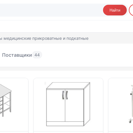
Найти
ы медицинские прикроватные и подкатные
Поставщики
44
мбы медицинские прикроватные и подка