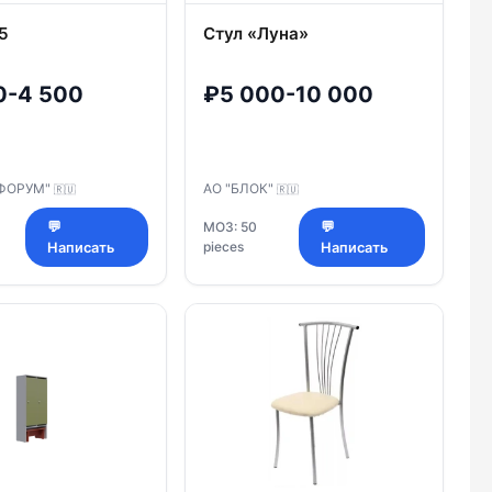
5
Стул «Луна»
0-4 500
₽5 000-10 000
ФОРУМ"
АО "БЛОК"
🇷🇺
🇷🇺
💬
МОЗ: 50
💬
pieces
Написать
Написать