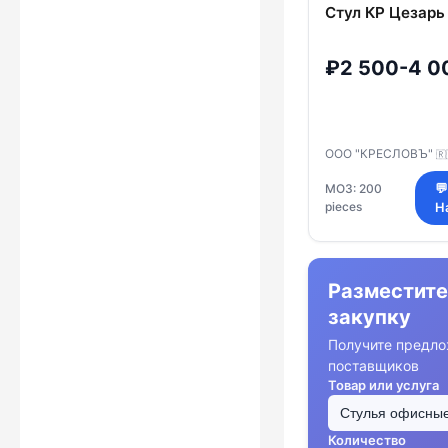
Стул КР Цезарь
₽2 500-4 0
ООО "КРЕСЛОВЪ"
🇷
МОЗ: 200

pieces
Н
Разместите
закупку
Получите предло
поставщиков
Товар или услуга
Количество