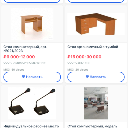
Стол компьютерный, арт.
Стол эргономичный с тумбой
№021/2023
₽6 000-12 000
₽15 000-30 000
ООО "ЛАМИФОР-ТЮМЕНЬ"
ООО "СЗПК"
🇷🇺
🇷🇺
МОЗ: 50 pieces
МОЗ: 20 pieces
💬 Написать
💬 Написать
Индивидуальное рабочее место
Стол компьютерный, модель: