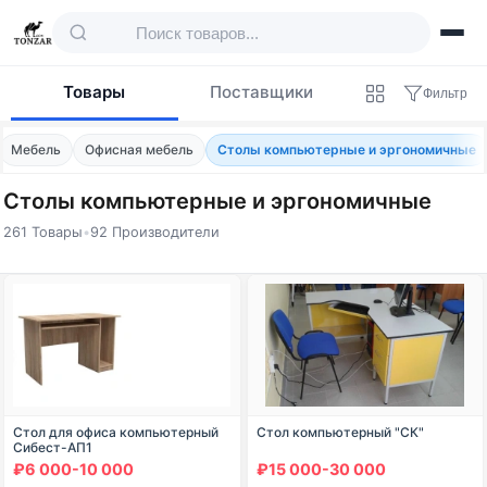
Товары
Поставщики
Фильтр
Мебель
Офисная мебель
Столы компьютерные и эргономичные
Столы компьютерные и эргономичные
261 Товары
•
92 Производители
Товары — Столы компьютерные и эргон
Стол для офиса компьютерный
Стол компьютерный "СК"
Сибест-АП1
₽6 000-10 000
₽15 000-30 000