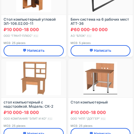
Стол компьютерный угловой
Бенч система на 6 рабочих мест
ЭЛ-106.02.00-11
АТТ-36
₽10 000-18 000
₽60 000-90 000
ООО "ГРАНТ-ПЛЮС"
АО "БЛОК"
🇷🇺
🇷🇺
МОЗ: 25 pieces
МОЗ: 5 pieces
💬 Написать
💬 Написать
стол компьютерный с
Стол компьютерный
надстройкой. Модель: СК-2
₽10 000-18 000
₽10 000-18 000
ООО КОМПАНИЯ "ЭЛИТ И КО"
ООО "НПП "ДОГГЕР"
🇷🇺
🇷🇺
МОЗ: 25 pieces
МОЗ: 25 pieces
💬 Написать
💬 Написать