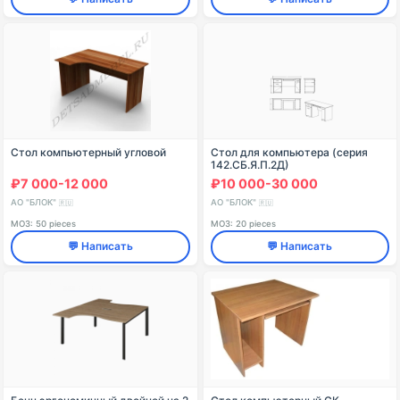
Стол компьютерный угловой
Стол для компьютера (серия
142.СБ.Я.П.2Д)
₽7 000-12 000
₽10 000-30 000
АО "БЛОК"
АО "БЛОК"
🇷🇺
🇷🇺
МОЗ: 50 pieces
МОЗ: 20 pieces
💬 Написать
💬 Написать