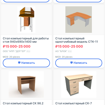
Стол компьютерный для работы
Стол компьютерный
стоя 940х690х1400 мм
однотумбовый модель СТК-11
₽15 000-25 000
₽15 000-25 000
ООО "НПП "ДОГГЕР"
АО "БЛОК"
🇷🇺
🇷🇺
МОЗ: 20 pieces
МОЗ: 20 pieces
💬 Написать
💬 Написать
Стол компьютерный СК 96.2
Стол компьютерный СК-7