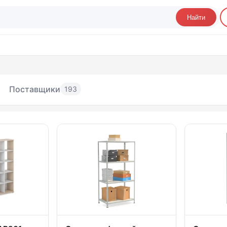
Найти
Поставщики
193
теллажи офисные