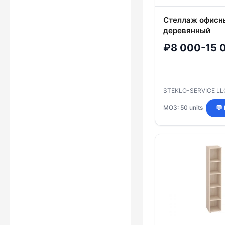
Стеллаж офисн
деревянный
₽8 000-15 
STEKLO-SERVICE L
МОЗ: 50 units
💬