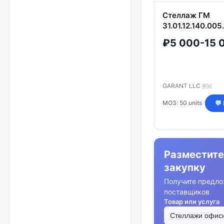
Стеллаж ГМ
31.01.12.140.005
₽5 000-15 
GARANT LLC
🇷🇺
МОЗ: 50 units
💬
Разместите
закупку
Получите предло
поставщиков
Товар или услуга