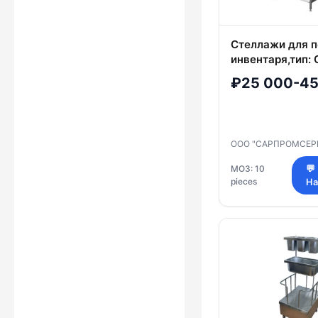
Стеллажи для п
инвентаря,тип: 
₽25 000-45
ООО "САРПРОМСЕР
МОЗ: 10
💬
pieces
На