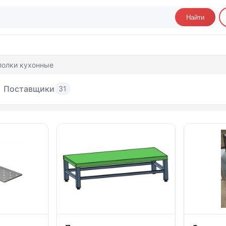
Найти
полки кухонные
Поставщики
31
еллажи и полки кухонные