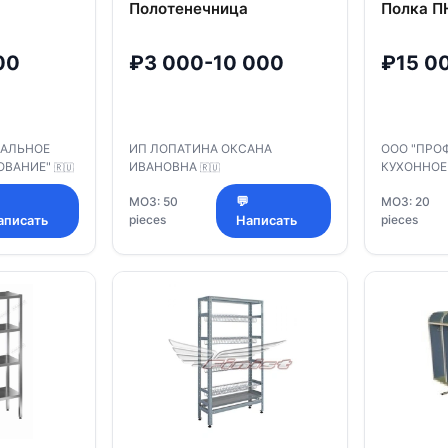
Полотенечница
Полка П
00
₽3 000-10 000
₽15 0
НАЛЬНОЕ
ИП ЛОПАТИНА ОКСАНА
ООО "ПРО
ОВАНИЕ"
ИВАНОВНА
КУХОННОЕ
🇷🇺
🇷🇺
МОЗ: 50
💬
МОЗ: 20
pieces
pieces
аписать
Написать