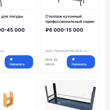
 для посуды
Стеллаж кухонный
профессиональный серии
ПСТК
00-45 000
₽6 000-15 000
ООО "ТЕХНОЛОГИИ ЮГА"
🇷🇺
🇷🇺
💬
МОЗ: 50
💬
pieces
Написать
Написать