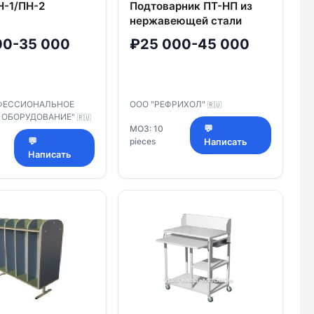
Н-1/ПН-2
Подтоварник ПТ-НП из
нержавеющей стали
00-35 000
₽25 000-45 000
ФЕССИОНАЛЬНОЕ
ООО "РЕФРИХОЛ"
🇷🇺
 ОБОРУДОВАНИЕ"
🇷🇺
МОЗ: 10
💬
💬
pieces
Написать
Написать