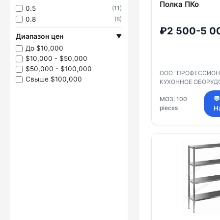
Полка ПКо
0.5
(11)
0.8
(8)
₽2 500-5 0
Диапазон цен
▼
До $10,000
$10,000 - $50,000
$50,000 - $100,000
ООО "ПРОФЕССИО
Свыше $100,000
КУХОННОЕ ОБОРУД
МОЗ: 100
💬
pieces
Н