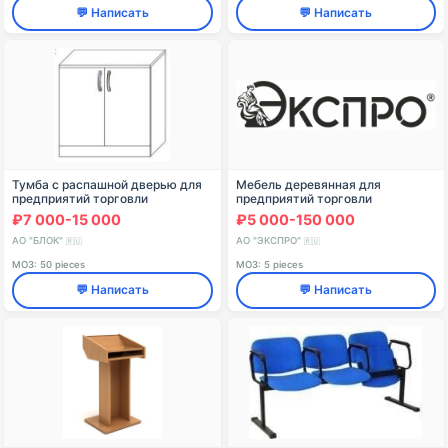
💬 Написать
💬 Написать
Тумба с распашной дверью для
Мебель деревянная для
предприятий торговли
предприятий торговли
₽7 000-15 000
₽5 000-150 000
АО "БЛОК"
АО "ЭКСПРО"
🇷🇺
🇷🇺
МОЗ: 50 pieces
МОЗ: 5 pieces
💬 Написать
💬 Написать