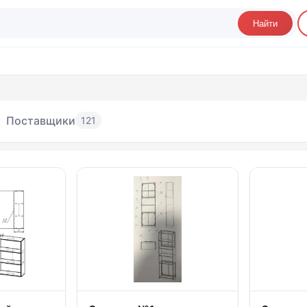
Найти
Поставщики
121
лки и надстройки