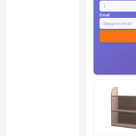
Email