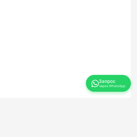
Запрос
через WhatsApp