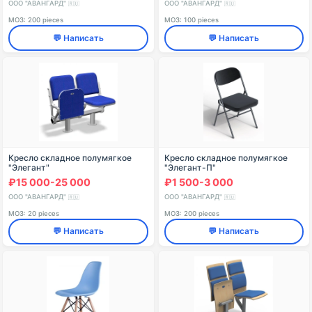
ООО "АВАНГАРД"
ООО "АВАНГАРД"
🇷🇺
🇷🇺
МОЗ: 200 pieces
МОЗ: 100 pieces
💬 Написать
💬 Написать
Кресло складное полумягкое
Кресло складное полумягкое
"Элегант"
"Элегант-П"
₽15 000-25 000
₽1 500-3 000
ООО "АВАНГАРД"
ООО "АВАНГАРД"
🇷🇺
🇷🇺
МОЗ: 20 pieces
МОЗ: 200 pieces
💬 Написать
💬 Написать