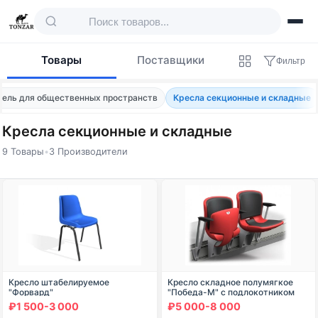
Товары
Поставщики
Фильтр
ель для общественных пространств
Кресла секционные и складные
Кресла секционные и складные
9 Товары
•
3 Производители
Товары — Кресла секционные и складны
Кресло штабелируемое
Кресло складное полумягкое
"Форвард"
"Победа-М" с подлокотником
₽1 500-3 000
₽5 000-8 000