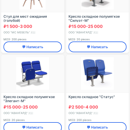
Стул для мест ожидания
Кресло складное полумягкое
(голубой)
"Силуэт-М"
₽1 500-3 000
₽15 000-25 000
ООО "МС МЕБЕЛЬ"
ООО "АВАНГАРД"
🇷🇺
🇷🇺
МОЗ: 200 pieces
МОЗ: 20 pieces
💬 Написать
💬 Написать
Кресло складное полумягкое
Кресло складное "Статус"
"Элегант-М"
₽15 000-25 000
₽2 500-4 000
ООО "АВАНГАРД"
ООО "АВАНГАРД"
🇷🇺
🇷🇺
МОЗ: 20 pieces
МОЗ: 200 pieces
💬 Написать
💬 Написать