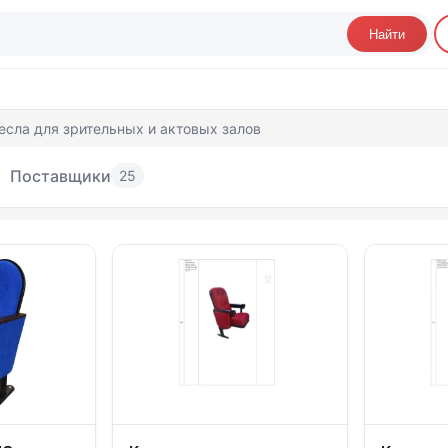
Найти
есла для зрительных и актовых залов
Поставщики
25
есла для зрительных и актовых залов