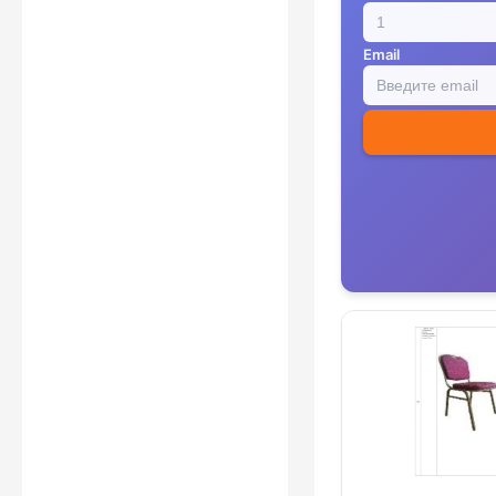
Email