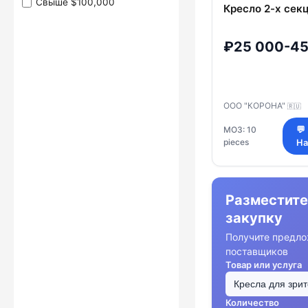
Свыше $100,000
Кресло 2-х сек
₽25 000-45
ООО "КОРОНА"
🇷🇺
МОЗ: 10
💬
pieces
На
Разместите
закупку
Получите предло
поставщиков
Товар или услуга
Количество