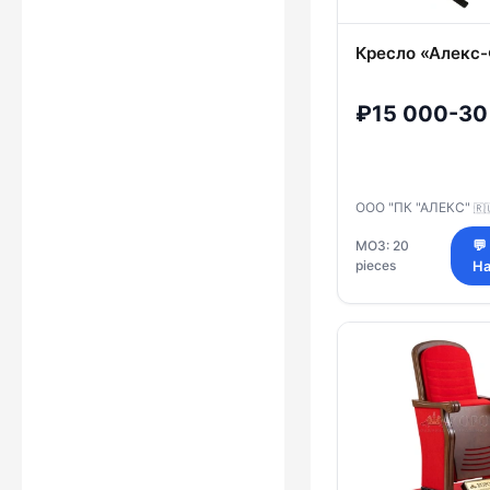
Кресло «Алекс
₽15 000-30
ООО "ПК "АЛЕКС"
🇷
МОЗ: 20
💬
pieces
На