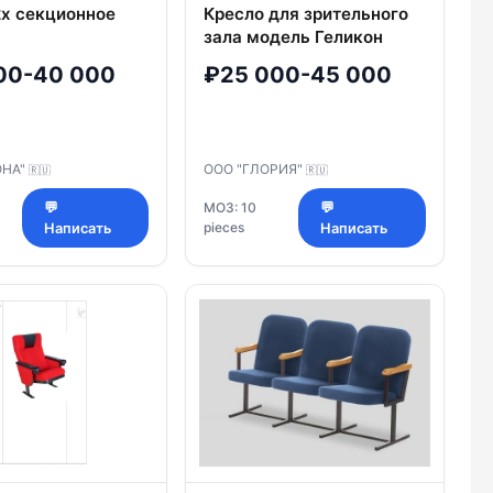
2х секционное
Кресло для зрительного
зала модель Геликон
00-40 000
₽25 000-45 000
ОНА"
ООО "ГЛОРИЯ"
🇷🇺
🇷🇺
💬
МОЗ: 10
💬
pieces
Написать
Написать