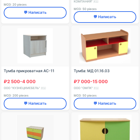
КОМПАНИЯ"
🇷🇺
МОЗ: 20 pieces
МОЗ: 50 pieces
💬 Написать
💬 Написать
Тумба прикроватная АС-11
Тумба: МД 01.16.03
₽2 500-4 000
₽7 000-15 000
ООО "КУЗНЕЦКМЕБЕЛЬ"
ООО "ОМПК"
🇷🇺
🇷🇺
МОЗ: 200 pieces
МОЗ: 50 pieces
💬 Написать
💬 Написать