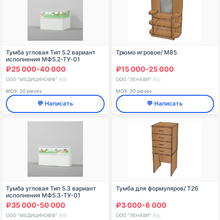
Тумба угловая Тип 5.2 вариант
Трюмо игровое/ М85
исполнения МФ5.2-ТУ-01
₽25 000-40 000
₽15 000-25 000
ООО "МЕДИЦИНОФФ"
ООО "ЛЕНАВИ"
🇷🇺
🇷🇺
МОЗ: 20 pieces
МОЗ: 20 pieces
💬 Написать
💬 Написать
Тумба угловая Тип 5.3 вариант
Тумба для формуляров/ Т26
исполнения МФ5.3-ТУ-01
₽35 000-50 000
₽3 000-6 000
ООО "МЕДИЦИНОФФ"
ООО "ЛЕНАВИ"
🇷🇺
🇷🇺