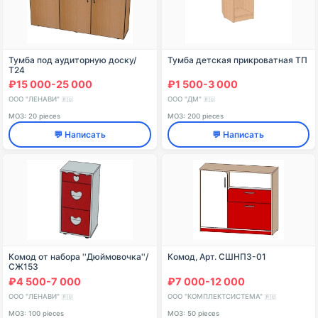
Тумба под аудиторную доску/
Тумба детская прикроватная ТП
Т24
₽15 000-25 000
₽1 500-3 000
ООО "ЛЕНАВИ"
ООО "ДМ"
🇷🇺
🇷🇺
МОЗ: 20 pieces
МОЗ: 200 pieces
💬 Написать
💬 Написать
Комод от набора ''Дюймовочка''/
Комод, Арт. СШНПЗ-01
СЖ153
₽4 500-7 000
₽7 000-12 000
ООО "ЛЕНАВИ"
ООО "КОМПЛЕКТСИСТЕМА"
🇷🇺
🇷🇺
МОЗ: 100 pieces
МОЗ: 50 pieces