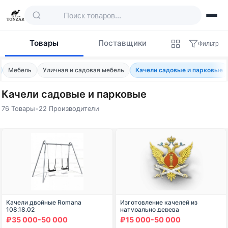
Товары
Поставщики
Фильтр
Мебель
Уличная и садовая мебель
Качели садовые и парковые
Качели садовые и парковые
76 Товары
•
22 Производители
Товары — Качели садовые и парковые
Качели двойные Romana
Изготовление качелей из
108.18.02
натурально дерева
₽35 000-50 000
₽15 000-50 000