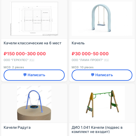
Качели классические на 6 мест
Качель
₽150 000-300 000
₽30 000-50 000
ООО "ГЕРКУЛЕС"
ООО "ЛАМА-ПРОЕКТ"
🇷🇺
🇷🇺
МОЗ: 2 pieces
МОЗ: 10 pieces
💬 Написать
💬 Написать
Качели Радуга
ДИО 1.041 Качели (подвес в
комплект не входит)