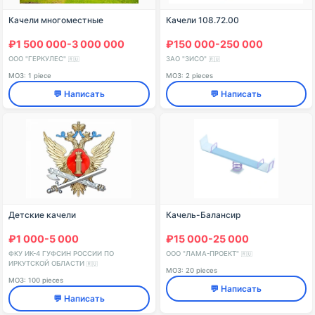
Качели многоместные
Качели 108.72.00
₽1 500 000-3 000 000
₽150 000-250 000
ООО "ГЕРКУЛЕС"
ЗАО "ЗИСО"
🇷🇺
🇷🇺
МОЗ: 1 piece
МОЗ: 2 pieces
💬 Написать
💬 Написать
Детские качели
Качель-Балансир
₽1 000-5 000
₽15 000-25 000
ФКУ ИК-4 ГУФСИН РОССИИ ПО
ООО "ЛАМА-ПРОЕКТ"
🇷🇺
ИРКУТСКОЙ ОБЛАСТИ
🇷🇺
МОЗ: 20 pieces
МОЗ: 100 pieces
💬 Написать
💬 Написать