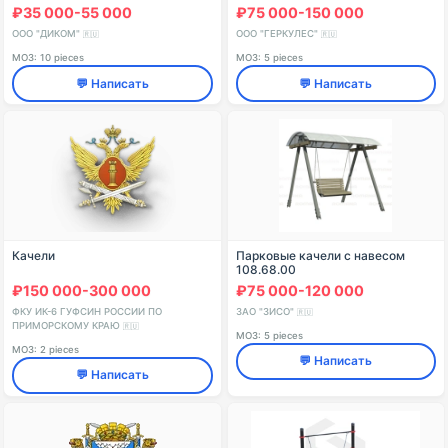
₽35 000-55 000
₽75 000-150 000
ООО "ДИКОМ"
ООО "ГЕРКУЛЕС"
🇷🇺
🇷🇺
МОЗ: 10 pieces
МОЗ: 5 pieces
💬 Написать
💬 Написать
Качели
Парковые качели с навесом
108.68.00
₽150 000-300 000
₽75 000-120 000
ФКУ ИК-6 ГУФСИН РОССИИ ПО
ЗАО "ЗИСО"
🇷🇺
ПРИМОРСКОМУ КРАЮ
🇷🇺
МОЗ: 5 pieces
МОЗ: 2 pieces
💬 Написать
💬 Написать