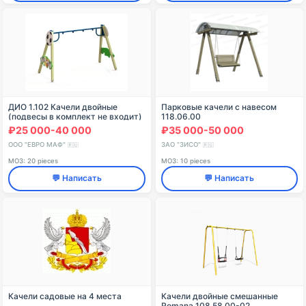
ДИО 1.102 Качели двойные
Парковые качели с навесом
(подвесы в комплект не входит)
118.06.00
₽25 000-40 000
₽35 000-50 000
ООО "ЕВРО МАФ"
ЗАО "ЗИСО"
🇷🇺
🇷🇺
МОЗ: 20 pieces
МОЗ: 10 pieces
💬 Написать
💬 Написать
Качели садовые на 4 места
Качели двойные смешанные
Romana 108.58.00-02