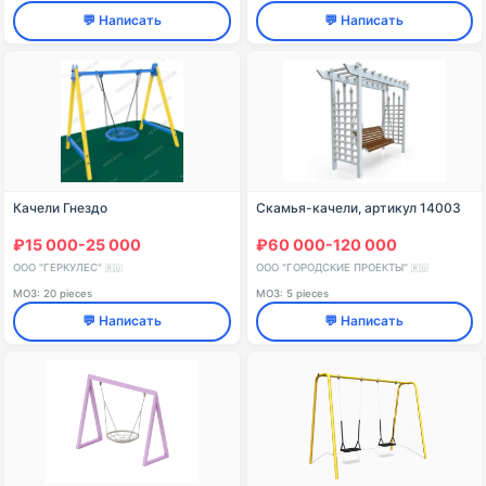
💬 Написать
💬 Написать
Качели Гнездо
Скамья-качели, артикул 14003
₽15 000-25 000
₽60 000-120 000
ООО "ГЕРКУЛЕС"
ООО "ГОРОДСКИЕ ПРОЕКТЫ"
🇷🇺
🇷🇺
МОЗ: 20 pieces
МОЗ: 5 pieces
💬 Написать
💬 Написать