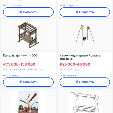
МОЗ: 20 pieces
МОЗ: 10 pieces
💬 Написать
💬 Написать
Качели, артикул 14007
Качели одинарные Romana
108.10.01
₽75 000-150 000
₽25 000-40 000
ООО "ГОРОДСКИЕ ПРОЕКТЫ"
ЗАО "ЗИСО"
🇷🇺
🇷🇺
МОЗ: 5 pieces
МОЗ: 20 pieces
💬 Написать
💬 Написать