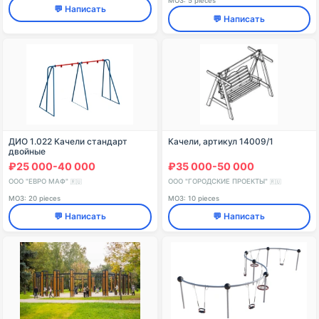
МОЗ: 5 pieces
💬 Написать
💬 Написать
ДИО 1.022 Качели стандарт
Качели, артикул 14009/1
двойные
₽25 000-40 000
₽35 000-50 000
ООО "ЕВРО МАФ"
ООО "ГОРОДСКИЕ ПРОЕКТЫ"
🇷🇺
🇷🇺
МОЗ: 20 pieces
МОЗ: 10 pieces
💬 Написать
💬 Написать