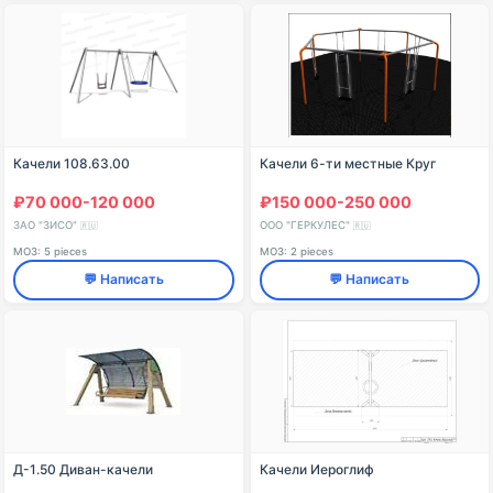
Качели 108.63.00
Качели 6-ти местные Круг
₽70 000-120 000
₽150 000-250 000
ЗАО "ЗИСО"
ООО "ГЕРКУЛЕС"
🇷🇺
🇷🇺
МОЗ: 5 pieces
МОЗ: 2 pieces
💬 Написать
💬 Написать
Д-1.50 Диван-качели
Качели Иероглиф