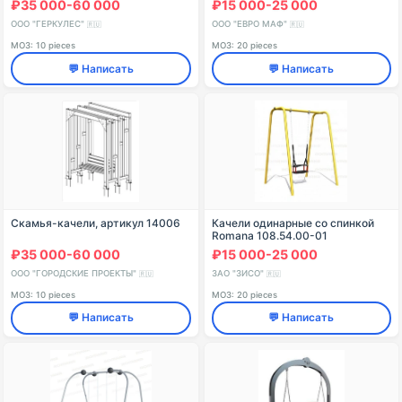
₽35 000-60 000
₽15 000-25 000
ООО "ГЕРКУЛЕС"
ООО "ЕВРО МАФ"
🇷🇺
🇷🇺
МОЗ: 10 pieces
МОЗ: 20 pieces
💬 Написать
💬 Написать
Скамья-качели, артикул 14006
Качели одинарные со спинкой
Romana 108.54.00-01
₽35 000-60 000
₽15 000-25 000
ООО "ГОРОДСКИЕ ПРОЕКТЫ"
ЗАО "ЗИСО"
🇷🇺
🇷🇺
МОЗ: 10 pieces
МОЗ: 20 pieces
💬 Написать
💬 Написать