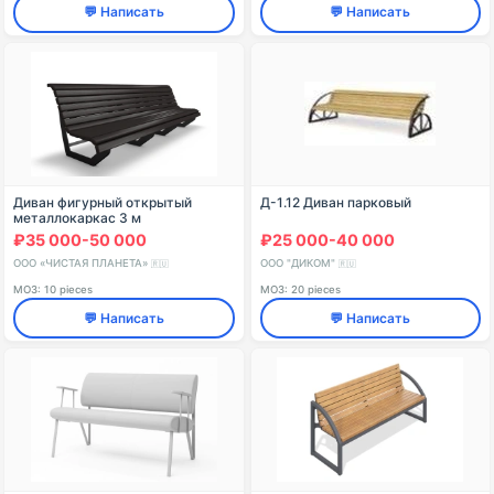
💬 Написать
💬 Написать
Диван фигурный открытый
Д-1.12 Диван парковый
металлокаркас 3 м
₽35 000-50 000
₽25 000-40 000
ООО «ЧИСТАЯ ПЛАНЕТА»
ООО "ДИКОМ"
🇷🇺
🇷🇺
МОЗ: 10 pieces
МОЗ: 20 pieces
💬 Написать
💬 Написать