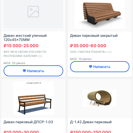
Диван жесткий уличный
Диван парковый закрытый
120x45x70ММ
₽15 000-25 000
₽35 000-60 000
ФКУ ИК-9 УФСИН РОССИИ ПО
ООО «ЧИСТАЯ ПЛАНЕТА»
🇷🇺
РЕСПУБЛИКЕ КАРЕЛИЯ
🇷🇺
МОЗ: 10 pieces
МОЗ: 20 pieces
💬 Написать
💬 Написать
Диван парковый ДПСР-1.03
Д-1.42 Диван парковый
₽15 000-30 000
₽150 000-250 000