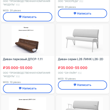
ООО "ПРОИЗВОДСТВЕННАЯ КОМПАНИЯ
ООО "ЭКОСРЕДА"
🇷🇺
"МОДУЛЬ"
🇷🇺
МОЗ: 20 pieces
МОЗ: 20 pieces
💬 Написать
💬 Написать
Диван парковый ДПСР-1.11
Диван серии L26 ЛИНК L26-2D
₽35 000-55 000
₽35 000-55 000
ООО "ПРОИЗВОДСТВЕННАЯ КОМПАНИЯ
ООО "СИ-ЛАЙН"
🇷🇺
"МОДУЛЬ"
🇷🇺
МОЗ: 10 pieces
МОЗ: 10 pieces
💬 Написать
💬 Написать