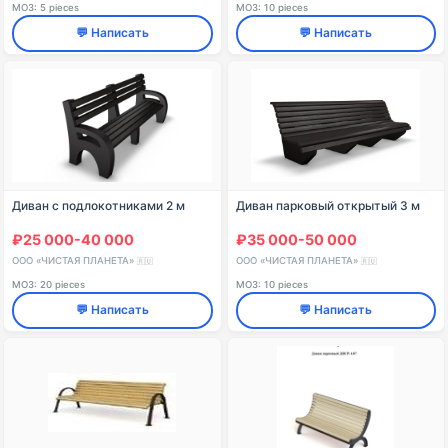
МОЗ: 5 pieces
МОЗ: 10 pieces
💬 Написать
💬 Написать
Диван с подлокотниками 2 м
Диван парковый открытый 3 м
₽25 000-40 000
₽35 000-50 000
ООО «ЧИСТАЯ ПЛАНЕТА»
ООО «ЧИСТАЯ ПЛАНЕТА»
🇷🇺
🇷🇺
МОЗ: 20 pieces
МОЗ: 10 pieces
💬 Написать
💬 Написать