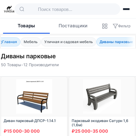
Товары
Поставщики
Фильтр
Главная
Мебель
Уличная и садовая мебель
Диваны парковые
Диваны парковые
50 Товары
•
12 Производители
Товары — Диваны парковые
Диван парковый ДПСР-1.14.1
Парковый экодиван Сатурн 1,6
(1,6м)
₽15 000-30 000
₽25 000-35 000