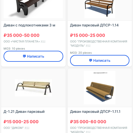
Диван с подлокотниками 3 м
Диван парковый ДПСР-1.14
₽35 000-50 000
₽15 000-25 000
ООО «ЧИСТАЯ ПЛАНЕТА»
ООО "ПРОИЗВОДСТВЕННАЯ КОМПАНИЯ
🇷🇺
"МОДУЛЬ"
🇷🇺
МОЗ: 10 pieces
МОЗ: 20 pieces
💬 Написать
💬 Написать
Д-1.21 Диван парковый
Диван парковый ДПСР-1.11.1
₽15 000-25 000
₽35 000-60 000
ООО "ДИКОМ"
ООО "ПРОИЗВОДСТВЕННАЯ КОМПАНИЯ
🇷🇺
"МОДУЛЬ"
🇷🇺