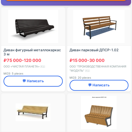
Диван фигурный металлокаркас
Диван парковый ДПСР-1.02
3 м
₽75 000-120 000
₽15 000-30 000
ООО «ЧИСТАЯ ПЛАНЕТА»
ООО "ПРОИЗВОДСТВЕННАЯ КОМПАНИЯ
🇷🇺
"МОДУЛЬ"
🇷🇺
МОЗ: 5 pieces
МОЗ: 20 pieces
💬 Написать
💬 Написать